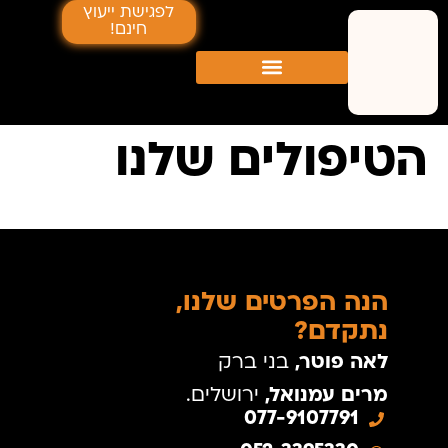
לפגישת ייעוץ
חינם!
הטיפולים שלנו
הנה הפרטים שלנו,
נתקדם?
לאה פוטר,
בני ברק
מרים עמנואל,
ירושלים.
077-9107791